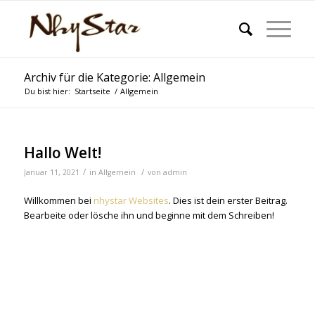
Archiv für die Kategorie: Allgemein
Du bist hier:
Startseite
/
Allgemein
Hallo Welt!
/
/
Januar 11, 2021
in
Allgemein
von
admin
Willkommen bei
nhystar Websites
. Dies ist dein erster Beitrag.
Bearbeite oder lösche ihn und beginne mit dem Schreiben!