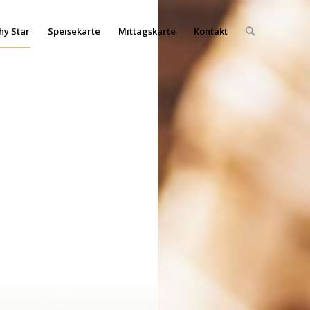
hy Star
Speisekarte
Mittagskarte
Kontakt