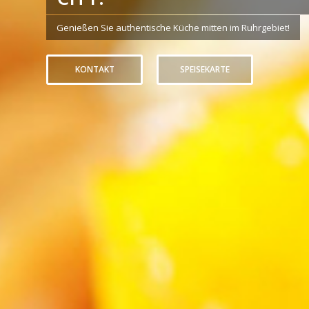
Genießen Sie authentische Küche mitten im Ruhrgebiet!
KONTAKT
SPEISEKARTE